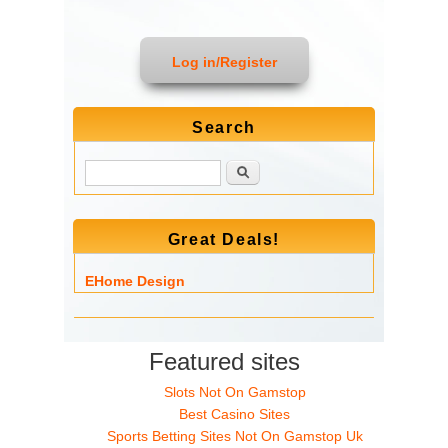
Log in/Register
Search
Search
Great Deals!
EHome Design
Featured sites
Slots Not On Gamstop
Best Casino Sites
Sports Betting Sites Not On Gamstop Uk