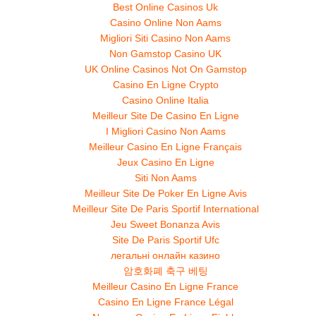
Best Online Casinos Uk
Casino Online Non Aams
Migliori Siti Casino Non Aams
Non Gamstop Casino UK
UK Online Casinos Not On Gamstop
Casino En Ligne Crypto
Casino Online Italia
Meilleur Site De Casino En Ligne
I Migliori Casino Non Aams
Meilleur Casino En Ligne Français
Jeux Casino En Ligne
Siti Non Aams
Meilleur Site De Poker En Ligne Avis
Meilleur Site De Paris Sportif International
Jeu Sweet Bonanza Avis
Site De Paris Sportif Ufc
легальні онлайн казино
암호화폐 축구 베팅
Meilleur Casino En Ligne France
Casino En Ligne France Légal