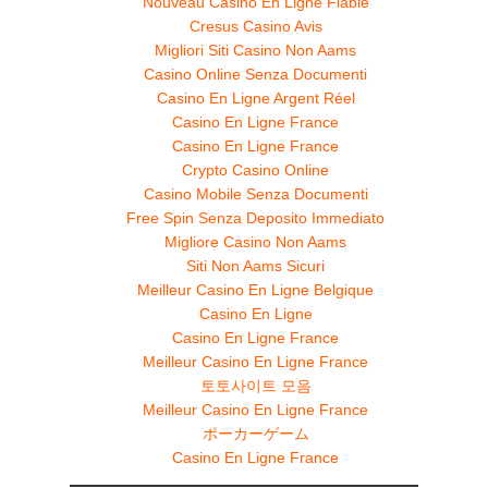
Nouveau Casino En Ligne Fiable
Cresus Casino Avis
Migliori Siti Casino Non Aams
Casino Online Senza Documenti
Casino En Ligne Argent Réel
Casino En Ligne France
Casino En Ligne France
Crypto Casino Online
Casino Mobile Senza Documenti
Free Spin Senza Deposito Immediato
Migliore Casino Non Aams
Siti Non Aams Sicuri
Meilleur Casino En Ligne Belgique
Casino En Ligne
Casino En Ligne France
Meilleur Casino En Ligne France
토토사이트 모음
Meilleur Casino En Ligne France
ポーカーゲーム
Casino En Ligne France