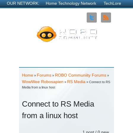
OUR NETWORK:
Home Technology Network
TechLore
Explore3DTV
Robo Community
MyOpenRouter
Home
Technology Network
See all...
About Us
Advertise
Contact Us
Home
Forums
ROBO Communiity Forums
You are here
»
»
»
WowWee Robosapien
RS Media
»
» Connect to RS
Media from a linux host
Connect to RS Media
from a linux host
1 post / 0 new